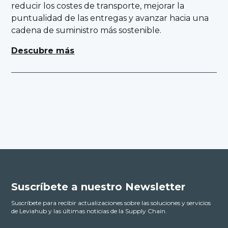
reducir los costes de transporte, mejorar la
puntualidad de las entregas y avanzar hacia una
cadena de suministro más sostenible.
Descubre más
Suscríbete a nuestro Newsletter
Suscríbete para recibir actualizaciones sobre las soluciones y servicios
de Leviahub y las últimas noticias de la Supply Chain.