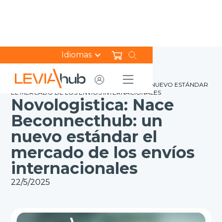
Idiomas
HOME
NOTICIAS
NOVOLOGISTICA: NACE BECONNECTHUB: UN NUEVO ESTÁNDAR
EL MERCADO DE LOS ENVÍOS INTERNACIONALES
Novologistica: Nace
Beconnecthub: un
nuevo estándar el
mercado de los envíos
internacionales
22/5/2025