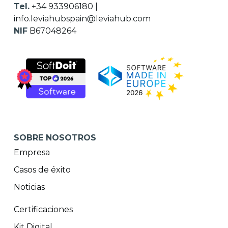
Tel.
+34 933906180
|
info.leviahubspain@leviahub.com
NIF
B67048264
SOBRE NOSOTROS
Empresa
Casos de éxito
Noticias
Certificaciones
Kit Digital