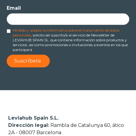
Email
He leído y acepto la informativa sobre el tratamiento de datos
personales
, solicito ser suscrito/a al servicio de Newsletter de
LEVIAHUB SPAIN SL. que contiene información sobre productos y
servicios, así como promociones o invitaciones a eventos en los que
participará
Leviahub Spain S.L.
Dirección legal:
Rambla de Catalunya 60, ático
2A - 08007 Barcelona