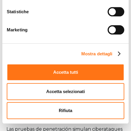
accettare l’installazione dei cookie.
Statistiche
Se vuoi saperne di più clicca
qui
per accedere alla
cookie policy completa del sito.
Marketing
Mostra dettagli
Accetta tutti
Accetta selezionati
Rifiuta
Las pruebas de penetración simulan ciberataques