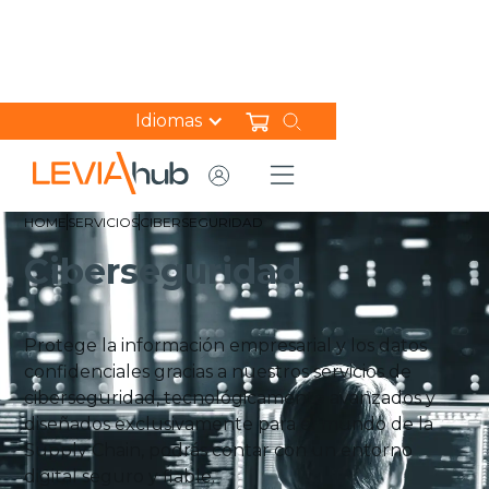
Idiomas
HOME
SERVICIOS
CIBERSEGURIDAD
Ciberseguridad
Protege la información empresarial y los datos
confidenciales gracias a nuestros servicios de
ciberseguridad, tecnológicamente avanzados y
diseñados exclusivamente para el mundo de la
Supply Chain, podrás contar con un entorno
digital seguro y fiable.