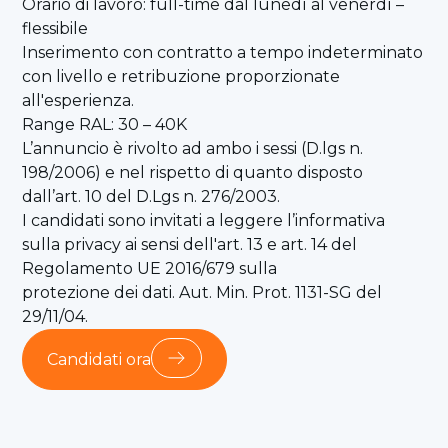
Orario di lavoro: full-time dal lunedì al venerdì –
flessibile
Inserimento con contratto a tempo indeterminato
con livello e retribuzione proporzionate
all'esperienza.
Range RAL: 30 – 40K
L’annuncio è rivolto ad ambo i sessi (D.lgs n.
198/2006) e nel rispetto di quanto disposto
dall’art. 10 del D.Lgs n. 276/2003.
I candidati sono invitati a leggere l’informativa
sulla privacy ai sensi dell'art. 13 e art. 14 del
Regolamento UE 2016/679 sulla
protezione dei dati. Aut. Min. Prot. 1131-SG del
29/11/04.
Candidati ora