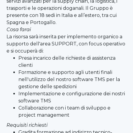
servizi avanzati per la supply chain, la logistica, i
trasporti e le operazioni doganali. Il Gruppo è
presente con 18 sedi in Italia e all’estero, tra cui
Spagna e Portogallo.
Cosa farai
La risorsa sarà inserita per implemento organico a
supporto dell'area SUPPORT, con focus operativo
e si occuperà di:
Presa incarico delle richieste di assistenza
clienti
Formazione e supporto agli utenti finali
nell'utilizzo del nostro software TMS per la
gestione delle spedizioni
Implementazione e configurazione dei nostri
software TMS
Collaborazione con i team di sviluppo e
project management
Requisiti richiesti
Gradita formazione ad indirizzo tecnico-