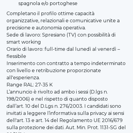
spagnola e/o portoghese
Completano il profilo ottime capacità
organizzative, relazionali e comunicative unite a
precisione e autonomia operativa.
Sede di lavoro: Spresiano (TV) con possibilità di
smart working
Orario di lavoro: full-time dal lunedì al venerdì –
flessibile
Inserimento con contratto a tempo indeterminato
con livello e retribuzione proporzionate
all'esperienza.
Range RAL: 27-35 K
L’annuncio è rivolto ad ambo i sessi (D.lgs n.
198/2006) e nel rispetto di quanto disposto
dall’art. 10 del D.Lgs n. 276/2003. I candidati sono
invitati a leggere l’informativa sulla privacy ai sensi
dell'art. 13 e art. 14 del Regolamento UE 2016/679
sulla protezione dei dati. Aut. Min. Prot. 1131-SG del