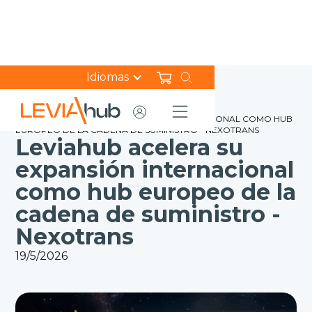
Idiomas
HOME
NOTICIAS
LEVIAHUB ACELERA SU EXPANSIÓN INTERNACIONAL COMO HUB
EUROPEO DE LA CADENA DE SUMINISTRO - NEXOTRANS
Leviahub acelera su
expansión internacional
como hub europeo de la
cadena de suministro -
Nexotrans
19/5/2026