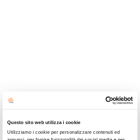
仓库管理系统
该WMS软件可优化仓库管理，改善货物与空间布
局，监控周转率，减少库存和工作时间。是第三方
仓库管理和交叉转运管理的理想选择。
Questo sito web utilizza i cookie
Utilizziamo i cookie per personalizzare contenuti ed
annunci, per fornire funzionalità dei social media e per