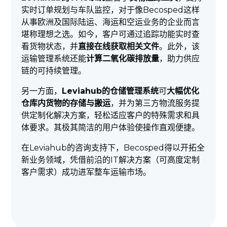
实时订单规划与车队监控，对于像Becosped这样
从事欧洲及国际陆运、海运和空运业务的企业而言
堪称理想之选。如今，客户可通过追踪功能实时查
看货物状态，并
直接在线获取相关文件
。此外，该
运输管理系统还能
计算二氧化碳排放量
，助力供应
链的可持续管理。
另一方面，
Leviahub的仓储管理系统
可
大幅优化
仓库内货物的存储与搬运
，并为第三方物流服务提
供定制化解决方案，轻松适应客户的特殊需求和具
体要求。其极其简洁的用户体验使操作直观便捷。
在Leviahub的咨询支持下，Becosped得以开拓全
新业务领域，凭借前沿的IT解决方案（可高度定制
客户需求）成功进军整车运输市场。