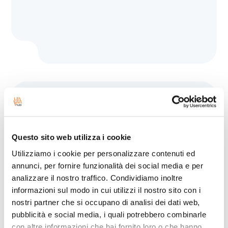
支持与
整合
全面的支持与整合服务确保硬件和网络与企业的具
Questo sito web utilizza i cookie
体需求完美契合。
Utilizziamo i cookie per personalizzare contenuti ed
annunci, per fornire funzionalità dei social media e per
analizzare il nostro traffico. Condividiamo inoltre
informazioni sul modo in cui utilizzi il nostro sito con i
nostri partner che si occupano di analisi dei dati web,
pubblicità e social media, i quali potrebbero combinarle
con altre informazioni che hai fornito loro o che hanno