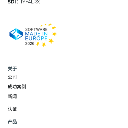
SDI：
1YY4LRX
关于
公司
成功案例
新闻
认证
产品