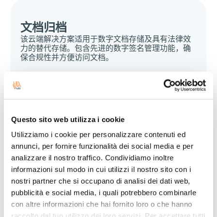
文档归档
该云端解决方案适用于数字文档存储及具有法律效
力的替代存储。包含先进的数字签名管理功能，确
保合规性并方便访问文档。
Questo sito web utilizza i cookie
Utilizziamo i cookie per personalizzare contenuti ed
云端CRM软件
annunci, per fornire funzionalità dei social media e per
analizzare il nostro traffico. Condividiamo inoltre
专为供应链设计的云端CRM软件：集中管理所有客
户信息，加速现货报价处理，提升服务效率与个性
informazioni sul modo in cui utilizzi il nostro sito con i
化水平。
nostri partner che si occupano di analisi dei dati web,
pubblicità e social media, i quali potrebbero combinarle
con altre informazioni che hai fornito loro o che hanno
raccolto dal tuo utilizzo dei loro servizi. Per accettare tutti