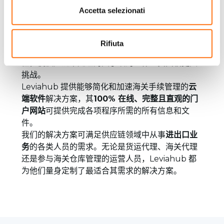
Accetta selezionati
海关手续办理过程常因繁琐的行政程序而延误，这
些程序旨在确保所有流程顺利完成并符合各国法规
要求。
Rifiuta
低效且难以互通的信息系统进一步加剧了操作复杂
性，使供应链中处理海关手续的工作人员面临更大
挑战。
Leviahub 提供能够简化和加速海关手续管理的
云
端软件
解决方案，其
100% 在线、完整且直观的门
户网站
可提供完成各项程序所需的所有信息和文
件。
我们的解决方案可满足供应链领域中从事
进出口业
务
的各类人员的需求。无论是货运代理、海关代理
还是参与海关仓库管理的运营人员，Leviahub 都
为他们量身定制了最适合其需求的解决方案。