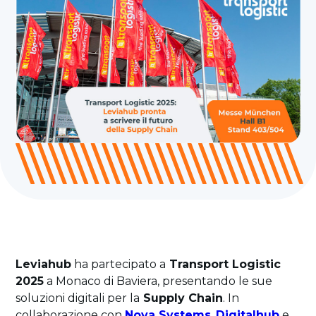
Leviahub
ha partecipato a
Transport Logistic
2025
a Monaco di Baviera, presentando le sue
soluzioni digitali per la
Supply Chain
. In
collaborazione con
Nova Systems
,
Digitalhub
e