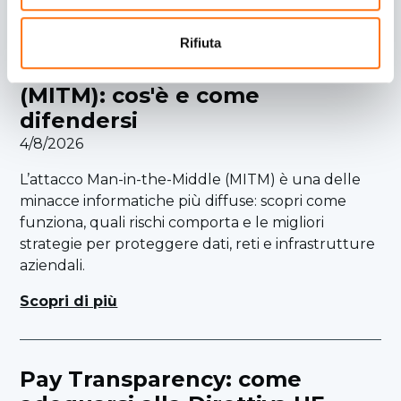
Rifiuta
Attacco Man-in-the-Middle
(MITM): cos'è e come
difendersi
4/8/2026
L’attacco Man-in-the-Middle (MITM) è una delle
minacce informatiche più diffuse: scopri come
funziona, quali rischi comporta e le migliori
strategie per proteggere dati, reti e infrastrutture
aziendali.
Scopri di più
Pay Transparency: come