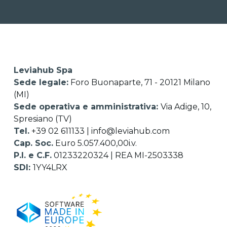
Leviahub Spa
Sede legale:
Foro Buonaparte, 71 - 20121 Milano
(MI)
Sede operativa e amministrativa:
Via Adige, 10,
Spresiano (TV)
Tel.
+39 02 611133
|
info@leviahub.com
Cap. Soc.
Euro 5.057.400,00i.v.
P.I. e C.F.
01233220324 | REA MI-2503338
SDI:
1YY4LRX