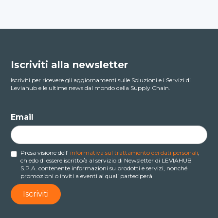
Iscriviti alla newsletter
Iscriviti per ricevere gli aggiornamenti sulle Soluzioni e i Servizi di
Leviahub e le ultime news dal mondo della Supply Chain.
Email
Presa visione dell'
informativa sul trattamento dei dati personali
,
chiedo di essere iscritto/a al servizio di Newsletter di LEVIAHUB
S.P.A. contenente informazioni su prodotti e servizi, nonché
promozioni o inviti a eventi ai quali parteciperà