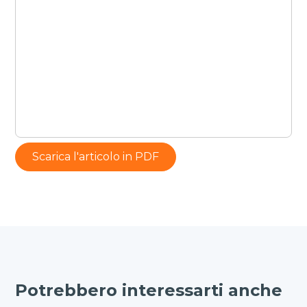
Scarica l'articolo in PDF
Potrebbero interessarti anche