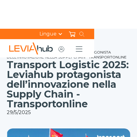
Lingue
HOME
NEWS
TRANSPORT LOGISTIC 2025: LEVIAHUB PROTAGONISTA
DELL’INNOVAZIONE NELLA SUPPLY CHAIN - TRANSPORTONLINE
Transport Logistic 2025:
Leviahub protagonista
dell’innovazione nella
Supply Chain -
Transportonline
29/5/2025