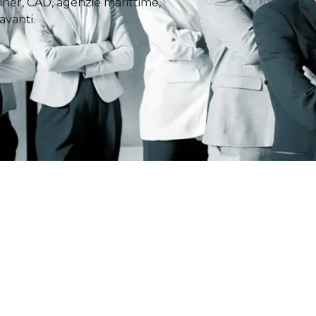
tainer, CAD, agenzie marittime,
avanti.