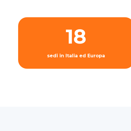
18
sedi in Italia ed Europa