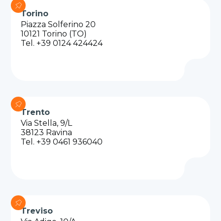
Torino
Piazza Solferino 20
10121 Torino (TO)
Tel. +39 0124 424424
Trento
Via Stella, 9/L
38123 Ravina
Tel. +39 0461 936040
Treviso