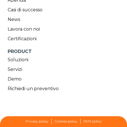
Azienda
Casi di successo
News
Lavora con noi
Certificazioni
PRODUCT
Soluzioni
Servizi
Demo
Richiedi un preventivo
Privacy policy
Cookies policy
ISMS policy