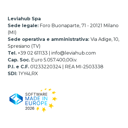
Leviahub Spa
Sede legale:
Foro Buonaparte, 71 - 20121 Milano
(MI)
Sede operativa e amministrativa:
Via Adige, 10,
Spresiano (TV)
Tel.
+39 02 611133
|
info@leviahub.com
Cap. Soc.
Euro 5.057.400,00i.v.
P.I. e C.F.
01233220324 | REA MI-2503338
SDI:
1YY4LRX