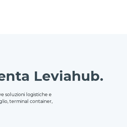
enta Leviahub.
e soluzioni logistiche e
iglio, terminal container,