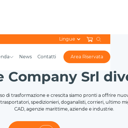
Lingue
enda
News
Contatti
Area Riservata
THE CHANGE IS NOW
 Company Srl div
di trasformazione e crescita siamo pronti a offrire nuov
 trasportatori, spedizionieri, doganalisti, corrieri, ultimo m
CAD, agenzie marittime, aziende e industrie.