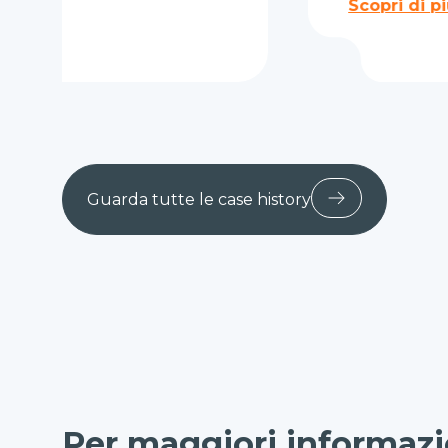
Scopri di più
…
Guarda tutte le case history
Per maggiori informazi