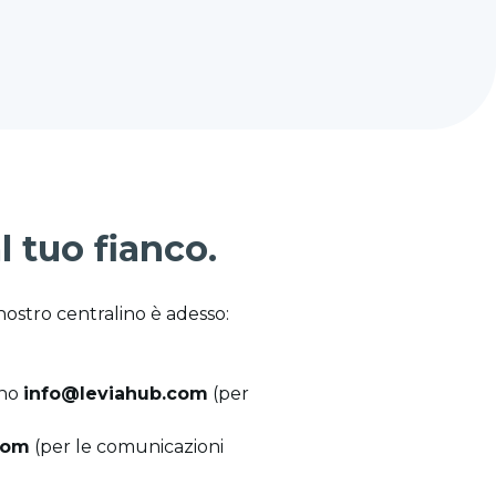
 tuo fianco.
nostro centralino è adesso:
ono
info@leviahub.com
(per
com
(per le comunicazioni