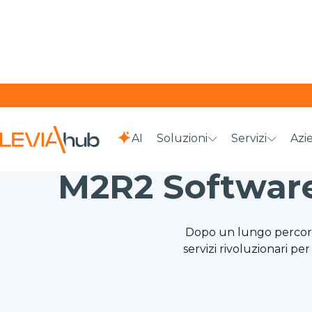
AI
Soluzioni
Servizi
Azi
M2R2 Software
Dopo un lungo percorso 
servizi rivoluzionari per