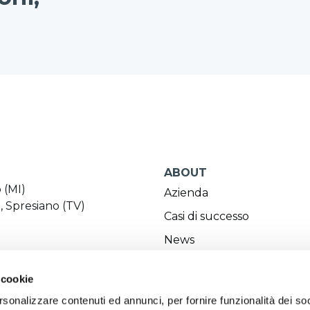
ABOUT
 (MI)
Azienda
0, Spresiano (TV)
Casi di successo
News
Lavora con noi
 cookie
Certificazioni
rsonalizzare contenuti ed annunci, per fornire funzionalità dei so