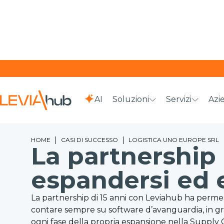
AI
Soluzioni
Servizi
Azi
HOME
CASI DI SUCCESSO
LOGISTICA UNO EUROPE SRL
La partnership 
espandersi ed 
La partnership di 15 anni con Leviahub ha permes
contare sempre su software d’avanguardia, in gra
ogni fase della propria espansione nella Supply 