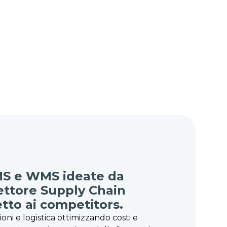
TMS e WMS ideate da
settore Supply Chain
tto ai competitors.
oni e logistica ottimizzando costi e