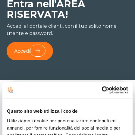
Entra nell’AREA
RISERVATA!
Accedi al portale clienti, con il tuo solito nome
utente e password.
Accedi
Questo sito web utilizza i cookie
Con noi, ogni storia è di
Utilizziamo i cookie per personalizzare contenuti ed
annunci, per fornire funzionalità dei social media e per
successo.