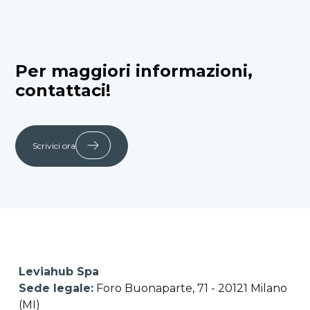
Per maggiori informazioni,
contattaci!
Scrivici ora
Leviahub Spa
Sede legale:
Foro Buonaparte, 71 - 20121 Milano
(MI)