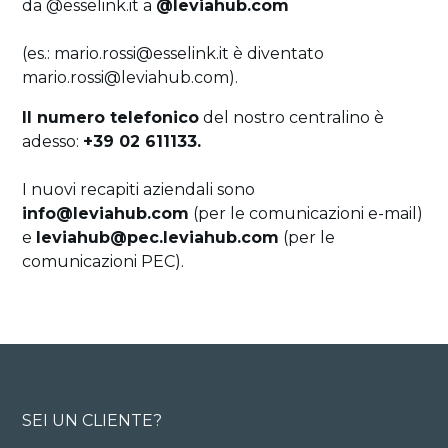
da @esselink.it a
@leviahub.com
(es.: mario.rossi@esselink.it è diventato
mario.rossi@leviahub.com).
Il numero telefonico
del nostro centralino è
adesso:
+39 02 611133.
I nuovi recapiti aziendali sono
info@leviahub.com
(per le comunicazioni e-mail)
e
leviahub@pec.leviahub.com
(per le
comunicazioni PEC).
SEI UN CLIENTE?