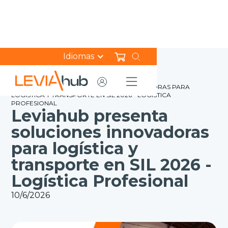
Idiomas
HOME
NOTICIAS
LEVIAHUB PRESENTA SOLUCIONES INNOVADORAS PARA
LOGÍSTICA Y TRANSPORTE EN SIL 2026 - LOGÍSTICA
PROFESIONAL
Leviahub presenta
soluciones innovadoras
para logística y
transporte en SIL 2026 -
Logística Profesional
10/6/2026