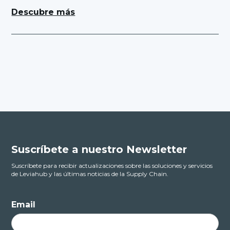
Descubre más
Suscríbete a nuestro Newsletter
Suscríbete para recibir actualizaciones sobre las soluciones y servicios
de Leviahub y las últimas noticias de la Supply Chain.
Email