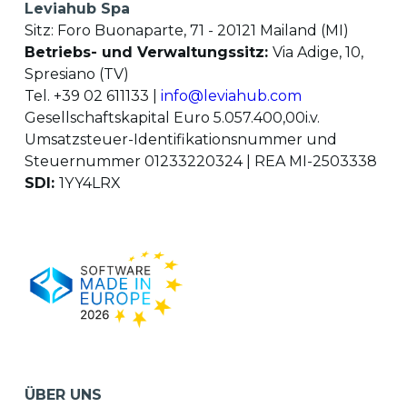
Leviahub Spa
Sitz: Foro Buonaparte, 71 - 20121 Mailand (MI)
Betriebs- und Verwaltungssitz:
Via Adige, 10,
Spresiano (TV)
Tel. +39 02 611133 |
info@leviahub.com
Gesellschaftskapital Euro 5.057.400,00i.v.
Umsatzsteuer-Identifikationsnummer und
Steuernummer 01233220324 | REA MI-2503338
SDI:
1YY4LRX
ÜBER UNS