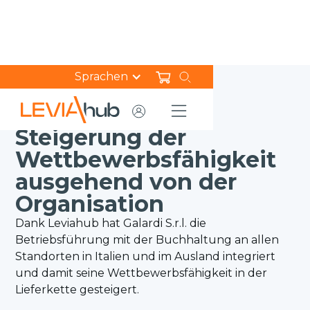
Sprachen
HOME
ERFOLGSGESCHICHTEN
GALARDI SRL
Steigerung der
Wettbewerbsfähigkeit
ausgehend von der
Organisation
Dank Leviahub hat Galardi S.r.l. die
Betriebsführung mit der Buchhaltung an allen
Standorten in Italien und im Ausland integriert
und damit seine Wettbewerbsfähigkeit in der
Lieferkette gesteigert.