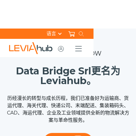
语言
THE CHANGE IS NOW
Data Bridge Srl更名为
Leviahub。
历经漫长的转型与成长历程，我们已准备好为运输商、货
运代理、海关代理、快递公司、末端配送、集装箱码头、
CAD、海运代理、企业及工业领域提供全新的物流解决方
案与革命性服务。