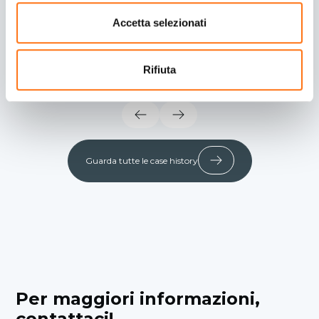
Accetta selezionati
Rifiuta
Guarda tutte le case history
Per maggiori informazioni,
contattaci!