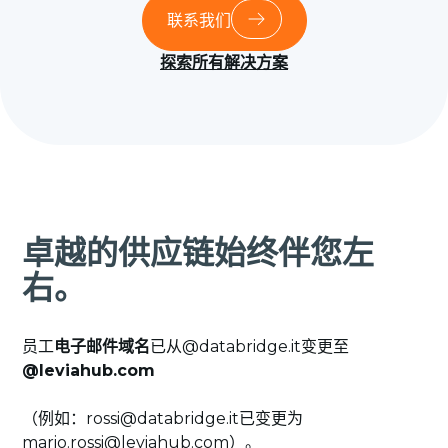
联系我们
探索所有解决方案
卓越的供应链始终伴您左
右。
员工
电子邮件域名
已从@databridge.it变更至
@leviahub.com
（例如：rossi@databridge.it已变更为
mario.rossi@leviahub.com）。