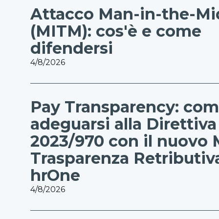
Attacco Man-in-the-Mi
(MITM): cos'è e come
difendersi
4/8/2026
Pay Transparency: co
adeguarsi alla Direttiv
2023/970 con il nuovo
Trasparenza Retributiv
hrOne
4/8/2026