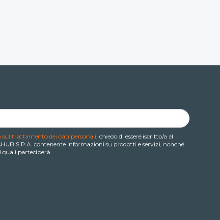
 sul trattamento dei dati personali
, chiedo di essere iscritto/a al
IAHUB S.P.A. contenente informazioni su prodotti e servizi, nonché
i quali parteciperà