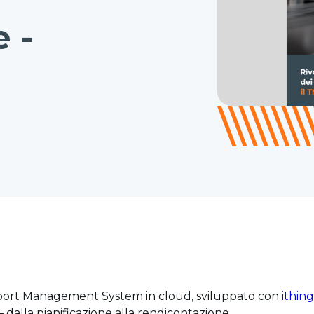
 -
nsport Management System in cloud, sviluppato con
ithing
 dalla pianificazione alla rendicontazione.