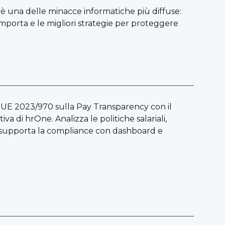
è una delle minacce informatiche più diffuse:
omporta e le migliori strategie per proteggere
a UE 2023/970 sulla Pay Transparency con il
 di hrOne. Analizza le politiche salariali,
e supporta la compliance con dashboard e