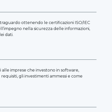
raguardo ottenendo le certificazioni ISO/IEC
l’impegno nella sicurezza delle informazioni,
ei dati.
vi alle imprese che investono in software,
i requisiti, gli investimenti ammessi e come