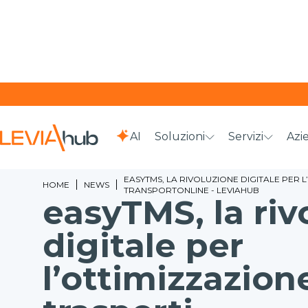
AI
Soluzioni
Servizi
Azi
EASYTMS, LA RIVOLUZIONE DIGITALE PER L
HOME
NEWS
TRANSPORTONLINE - LEVIAHUB
easyTMS, la riv
digitale per
l’ottimizzazion