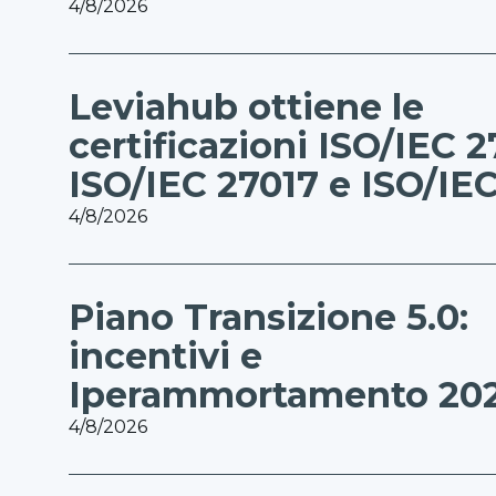
4/8/2026
Leviahub ottiene le
certificazioni ISO/IEC 2
ISO/IEC 27017 e ISO/IE
4/8/2026
Piano Transizione 5.0:
incentivi e
Iperammortamento 20
4/8/2026