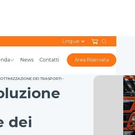
Lingue
enda
News
Contatti
Area Riservata
’OTTIMIZZAZIONE DEI TRASPORTI -
oluzione
e dei