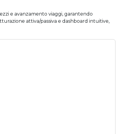
 mezzi e avanzamento viaggi, garantendo
fatturazione attiva/passiva e dashboard intuitive,