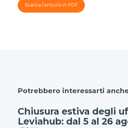
Scarica l'articolo in PDF
Potrebbero interessarti anch
Chiusura estiva degli uf
Leviahub: dal 5 al 26 a