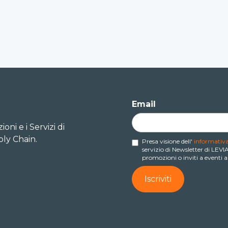
Email
oni e i Servizi di
ly Chain.
Presa visione dell'
informativa
servizio di Newsletter di LEV
promozioni o inviti a eventi a