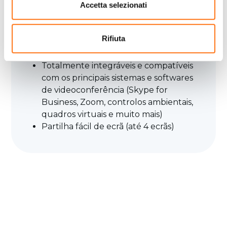
Accetta selezionati
As nossas plataformas de
colaboração por vídeo
Rifiuta
Fáceis de instalar
Totalmente integráveis e compatíveis
com os principais sistemas e softwares
de videoconferência (Skype for
Business, Zoom, controlos ambientais,
quadros virtuais e muito mais)
Partilha fácil de ecrã (até 4 ecrãs)