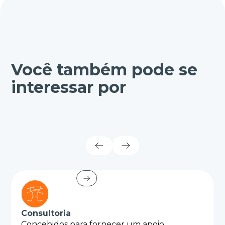
Você também pode se
interessar por
Consultoria
Concebidos para fornecer um apoio