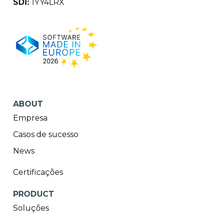
SDI:
1YY4LRX
ABOUT
Empresa
Casos de sucesso
News
Certificações
PRODUCT
Soluções