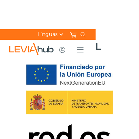
Línguas
KIT DIGITAL