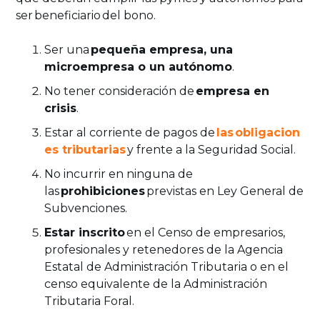
ser beneficiario del bono.
Ser una
pequeña empresa, una
microempresa o un autónomo
.
No tener consideración de
empresa en
crisis
.
Estar al corriente de pagos de
las
obligacion
es tributarias
y frente a la Seguridad Social.
No incurrir en ninguna de
las
prohibiciones
previstas en Ley General de
Subvenciones.
Estar inscrito
en el Censo de empresarios,
profesionales y retenedores de la Agencia
Estatal de Administración Tributaria o en el
censo equivalente de la Administración
Tributaria Foral.