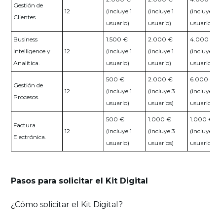
Gestión de
12
(incluye 1
(incluye 1
(incluye 3
Clientes.
usuario)
usuario)
usuarios)
Business
1.500 €
2.000 €
4.000 €
Intelligence y
12
(incluye 1
(incluye 1
(incluye 3
Analítica.
usuario)
usuario)
usuarios)
500 €
2.000 €
6.000 €
Gestión de
12
(incluye 1
(incluye 3
(incluye 10
Procesos.
usuario)
usuarios)
usuarios)
500 €
1.000 €
1.000 €
Factura
12
(incluye 1
(incluye 3
(incluye 3
Electrónica.
usuario)
usuarios)
usuarios)
Pasos para solicitar el Kit Digital
¿Cómo solicitar el Kit Digital?