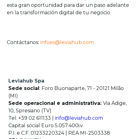
esta gran oportunidad para dar un paso adelante
en la transformación digital de tu negocio.
Contáctanos:
infoes@leviahub.com
Leviahub Spa
Sede social
: Foro Buonaparte, 71 - 20121 Milão
(MI)
Sede operacional e administrativa:
Via Adige,
10, Spresiano (TV)
Tel. +39 02 611133 |
info@leviahub.com
Capital social Euro 5.057.400i.v.
P.I. e C.F. 01233220324 | REA MI-2503338