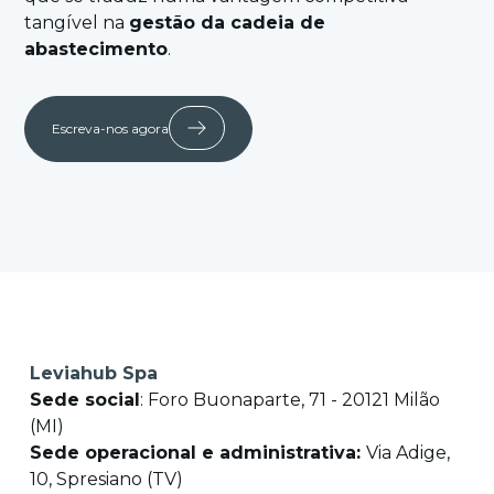
tangível na
gestão da cadeia de
abastecimento
.
Escreva-nos agora
Leviahub Spa
Sede social
: Foro Buonaparte, 71 - 20121 Milão
(MI)
Sede operacional e administrativa:
Via Adige,
10, Spresiano (TV)