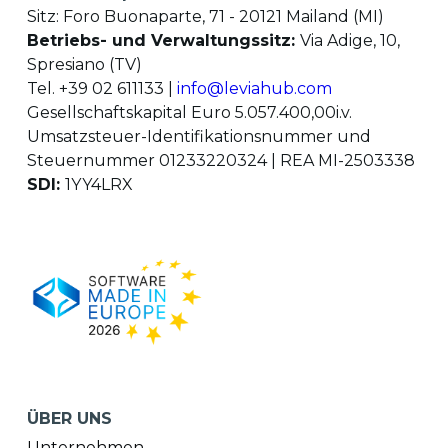
Sitz: Foro Buonaparte, 71 - 20121 Mailand (MI)
Betriebs- und Verwaltungssitz:
Via Adige, 10,
Spresiano (TV)
Tel. +39 02 611133 |
info@leviahub.com
Gesellschaftskapital Euro 5.057.400,00i.v.
Umsatzsteuer-Identifikationsnummer und
Steuernummer 01233220324 | REA MI-2503338
SDI:
1YY4LRX
ÜBER UNS
Unternehmen