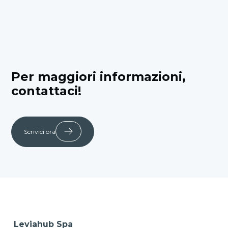
Per maggiori informazioni,
contattaci!
Scrivici ora
Leviahub Spa