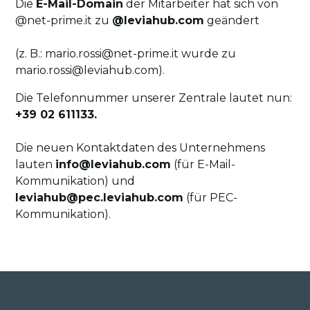
Die
E-Mail-Domain
der Mitarbeiter hat sich von
@net-prime.it zu
@leviahub.com
geändert
(z. B.: mario.rossi@net-prime.it wurde zu
mario.rossi@leviahub.com).
Die Telefonnummer unserer Zentrale lautet nun:
+39 02 611133.
Die neuen Kontaktdaten des Unternehmens
lauten
info@leviahub.com
(für E-Mail-
Kommunikation) und
leviahub@pec.leviahub.com
(für PEC-
Kommunikation).