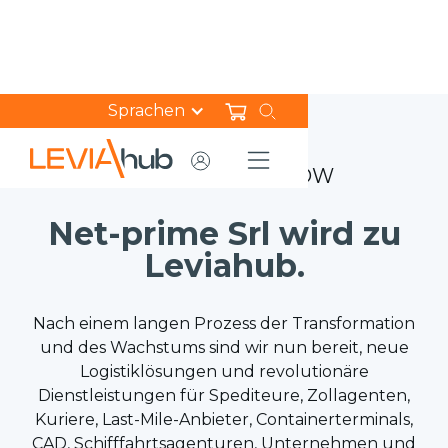
Sprachen
THE CHANGE IS NOW
Net-prime Srl wird zu
Leviahub.
Nach einem langen Prozess der Transformation
und des Wachstums sind wir nun bereit, neue
Logistiklösungen und revolutionäre
Dienstleistungen für Spediteure, Zollagenten,
Kuriere, Last-Mile-Anbieter, Containerterminals,
CAD, Schifffahrtsagenturen, Unternehmen und