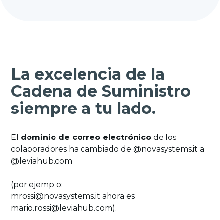
La excelencia de la
Cadena de Suministro
siempre a tu lado.
El
dominio de correo electrónico
de los
colaboradores ha cambiado de @novasystems.it a
@leviahub.com
(por ejemplo:
mrossi@novasystems.it ahora es
mario.rossi@leviahub.com).