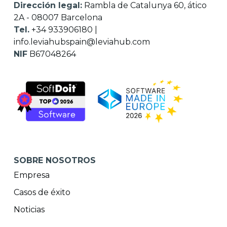
Dirección legal:
Rambla de Catalunya 60, ático
2A - 08007 Barcelona
Tel.
+34 933906180
|
info.leviahubspain@leviahub.com
NIF
B67048264
SOBRE NOSOTROS
Empresa
Casos de éxito
Noticias