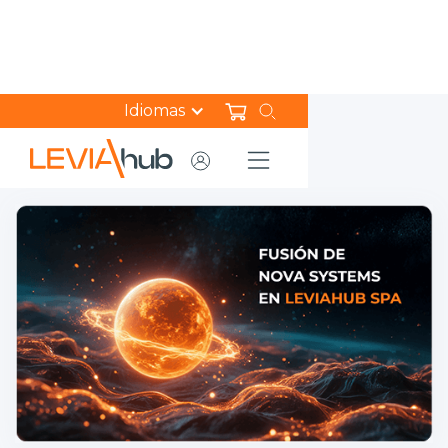
Idiomas